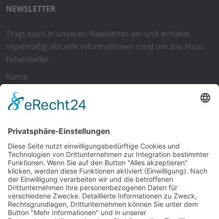
NEWSLETTER
Tragt euch in unseren Newsletter ein und erhaltet
regelmäßig aktuelle Informationen rund um das Haus
Felsenkeller.
Name
E-Mail
Ich
akzeptiere die
Allgemeinen Geschäftsbedingungen
und