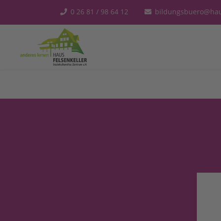
0 26 81 / 98 64 12
bildungsbuero@haus