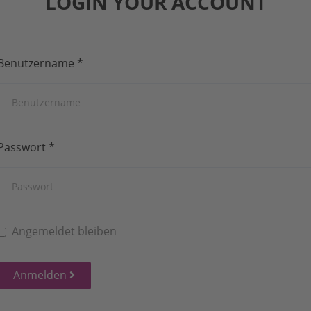
LOGIN YOUR ACCOUNT
Benutzername
*
Passwort
*
Angemeldet bleiben
Anmelden