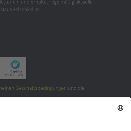
etter ein und erhaltet regelmäßig aktuelle
Haus Felsenkeller.
meinen Geschäftsbedingungen
und die