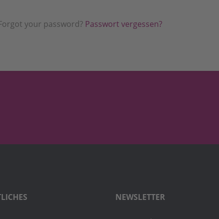
Forgot your password?
Passwort vergessen?
LICHES
NEWSLETTER