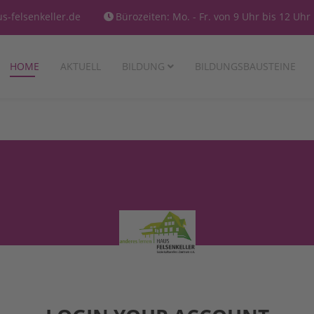
-felsenkeller.de
Bürozeiten: Mo. - Fr. von 9 Uhr bis 12 Uhr
HOME
AKTUELL
BILDUNG
BILDUNGSBAUSTEINE