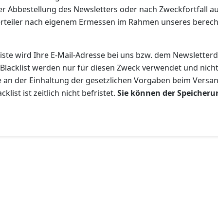
 Abbestellung des Newsletters oder nach Zweckfortfall aus 
rteiler nach eigenem Ermessen im Rahmen unseres berechtig
ste wird Ihre E-Mail-Adresse bei uns bzw. dem Newsletterdi
r Blacklist werden nur für diesen Zweck verwendet und nic
 an der Einhaltung der gesetzlichen Vorgaben beim Versan
klist ist zeitlich nicht befristet.
Sie können der Speicheru