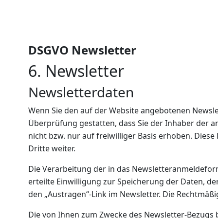
DSGVO Newsletter
6. Newsletter
Newsletter­daten
Wenn Sie den auf der Website angebotenen Newslet
Überprüfung gestatten, dass Sie der Inhaber der 
nicht bzw. nur auf freiwilliger Basis erhoben. Die
Dritte weiter.
Die Verarbeitung der in das Newsletteranmeldeformu
erteilte Einwilligung zur Speicherung der Daten, 
den „Austragen“-Link im Newsletter. Die Rechtmäßi
Die von Ihnen zum Zwecke des Newsletter-Bezugs b