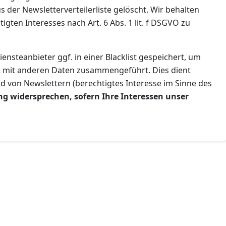
der Newsletterverteilerliste gelöscht. Wir behalten
ten Interesses nach Art. 6 Abs. 1 lit. f DSGVO zu
ensteanbieter ggf. in einer Blacklist gespeichert, um
ht mit anderen Daten zusammengeführt. Dies dient
d von Newslettern (berechtigtes Interesse im Sinne des
ng widersprechen, sofern Ihre Interessen unser