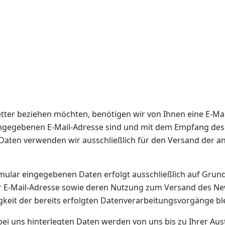
ter beziehen möchten, benötigen wir von Ihnen eine E-Mai
angegebenen E-Mail-Adresse sind und mit dem Empfang des
se Daten verwenden wir ausschließlich für den Versand der
lar eingegebenen Daten erfolgt ausschließlich auf Grundlage
der E-Mail-Adresse sowie deren Nutzung zum Versand des Ne
gkeit der bereits erfolgten Datenverarbeitungsvorgänge bl
ei uns hinterlegten Daten werden von uns bis zu Ihrer Au