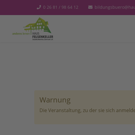
0 26 81 / 98 64 12
bildungsbuero@haus
Warnung
Die Veranstaltung, zu der sie sich anmel