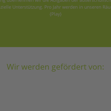
ldung übernehmen wir die Aufgaben der außerschulisc
zielle Unterstützung. Pro Jahr werden in unseren Räu
{Play}
Wir werden gefördert von: