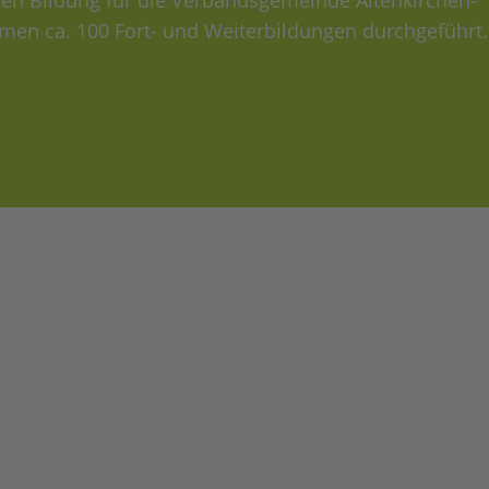
hen Bildung für die Verbandsgemeinde Altenkirchen-
men ca. 100 Fort- und Weiterbildungen durchgeführt.