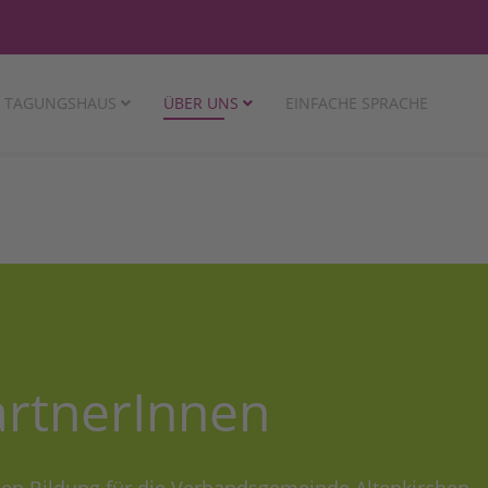
TAGUNGSHAUS
ÜBER UNS
EINFACHE SPRACHE
artnerInnen