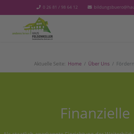
0 26 81 / 98 64 12
bildungsbuero@haus
Aktuelle Seite:
Home
Über Uns
Förder
Finanziell