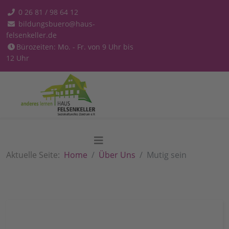
0 26 81 / 98 64 12
bildungsbuero@haus-
felsenkeller.de
Bürozeiten: Mo. - Fr. von 9 Uhr bis
12 Uhr
Aktuelle Seite:
Home
Über Uns
Mutig sein