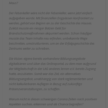
Maus?
Der Felsenkeller wäre nicht der Felsenkeller, wenn jetzt einfach
aufgegeben würde. Mit finanziellen Engpässen konfrontiert zu
werden, gehört von Beginn an zu der Geschichte des Hauses.
Zuletzt musste ein riesiger Batzen Geld für
Brandschutzmaßnahmen akquiriert werden. Schon häufiger
musste das Team Inhalte neu erfinden, unbekannte Wege
beschreiten, umstrukturieren, um an der Erfolgsgeschichte des
Zentrums weiter zu schreiben.
Die Vision: eigene bereits vorhandene Bildungsangebote
digitalisieren und über das Onlineportal, zu dem man aufgrund
der Mitgliedschaft in der LAG anderes lernen e.V. bereits Zugang
hatte, anzubieten. Somit war das Ziel, ein alternatives
Bildungsangebot, unabhängig von stark reglementierten und
nicht kalkulierbaren Auflagen in Bezug auf zukünftige
Präsenzveranstaltungen, zu schaffen.
Warum nicht in diesen schwierigen Corona Zeiten nach positiven
Aspekten suchen, erkennen und als Chance begreifen?