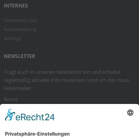
INTERNES
Teilnahme-Liste
Kursverwaltung
Mailings
NEWSLETTER
Tragt euch in unseren Newsletter ein und erhaltet
regelmäßig aktuelle Informationen rund um das Haus
Felsenkeller.
Name
E-Mail