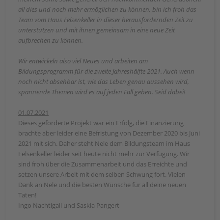
all dies und noch mehr ermöglichen zu können, bin ich froh das
Team vom Haus Felsenkeller in dieser herausfordernden Zeit zu
unterstützen und mit ihnen gemeinsam in eine neue Zeit
aufbrechen zu können.
Wir entwickeln also viel Neues und arbeiten am
Bildungsprogramm für die zweite Jahreshälfte 2021. Auch wenn
noch nicht absehbar ist, wie das Leben genau aussehen wird,
spannende Themen wird es auf jeden Fall geben. Seid dabei!
01.07.2021
Dieses geförderte Projekt war ein Erfolg, die Finanzierung
brachte aber leider eine Befristung von Dezember 2020 bis Juni
2021 mit sich. Daher steht Nele dem Bildungsteam im Haus
Felsenkeller leider seit heute nicht mehr zur Verfügung. Wir
sind froh über die Zusammenarbeit und das Erreichte und
setzen unsere Arbeit mit dem selben Schwung fort. Vielen
Dank an Nele und die besten Wünsche für all deine neuen
Taten!
Ingo Nachtigall und Saskia Pangert