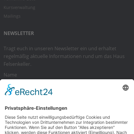
Kursverwaltung
Mailings
NEWSLETTER
Tragt euch in unseren Newsletter ein und erhaltet
regelmäßig aktuelle Informationen rund um das Haus
Felsenkeller.
Name
E-Mail