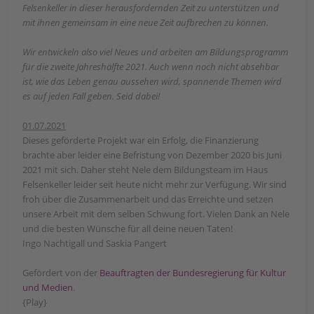
Felsenkeller in dieser herausfordernden Zeit zu unterstützen und
mit ihnen gemeinsam in eine neue Zeit aufbrechen zu können.
Wir entwickeln also viel Neues und arbeiten am Bildungsprogramm
für die zweite Jahreshälfte 2021. Auch wenn noch nicht absehbar
ist, wie das Leben genau aussehen wird, spannende Themen wird
es auf jeden Fall geben. Seid dabei!
01.07.2021
Dieses geförderte Projekt war ein Erfolg, die Finanzierung
brachte aber leider eine Befristung von Dezember 2020 bis Juni
2021 mit sich. Daher steht Nele dem Bildungsteam im Haus
Felsenkeller leider seit heute nicht mehr zur Verfügung. Wir sind
froh über die Zusammenarbeit und das Erreichte und setzen
unsere Arbeit mit dem selben Schwung fort. Vielen Dank an Nele
und die besten Wünsche für all deine neuen Taten!
Ingo Nachtigall und Saskia Pangert
Gefördert von der
Beauftragten der Bundesregierung für Kultur
und Medien
.
{Play}