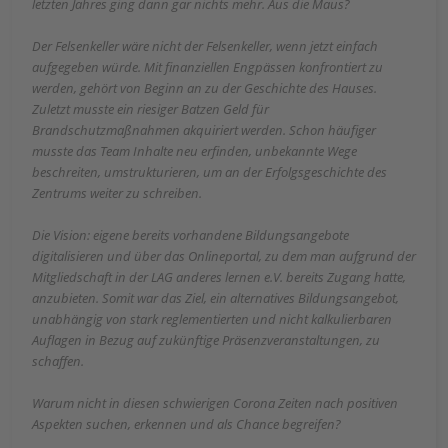
letzten Jahres ging dann gar nichts mehr. Aus die Maus?
Der Felsenkeller wäre nicht der Felsenkeller, wenn jetzt einfach
aufgegeben würde. Mit finanziellen Engpässen konfrontiert zu
werden, gehört von Beginn an zu der Geschichte des Hauses.
Zuletzt musste ein riesiger Batzen Geld für
Brandschutzmaßnahmen akquiriert werden. Schon häufiger
musste das Team Inhalte neu erfinden, unbekannte Wege
beschreiten, umstrukturieren, um an der Erfolgsgeschichte des
Zentrums weiter zu schreiben.
Die Vision: eigene bereits vorhandene Bildungsangebote
digitalisieren und über das Onlineportal, zu dem man aufgrund der
Mitgliedschaft in der LAG anderes lernen e.V. bereits Zugang hatte,
anzubieten. Somit war das Ziel, ein alternatives Bildungsangebot,
unabhängig von stark reglementierten und nicht kalkulierbaren
Auflagen in Bezug auf zukünftige Präsenzveranstaltungen, zu
schaffen.
Warum nicht in diesen schwierigen Corona Zeiten nach positiven
Aspekten suchen, erkennen und als Chance begreifen?