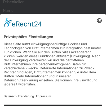
Felsenkeller.
Name
E-Mail
Ich
akzeptiere die
Allgemeinen Geschäftsbedingungen
und
die
Datenschutzerklärung