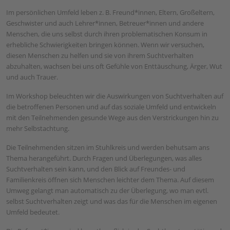
Im persönlichen Umfeld leben z. B. Freund*innen, Eltern, Großeltern,
Geschwister und auch Lehrer*innen, Betreuer*innen und andere
Menschen, die uns selbst durch ihren problematischen Konsum in
erhebliche Schwierigkeiten bringen können. Wenn wir versuchen,
diesen Menschen zu helfen und sie von ihrem Suchtverhalten
abzuhalten, wachsen bei uns oft Gefühle von Enttäuschung, Ärger, Wut
und auch Trauer.
Im Workshop beleuchten wir die Auswirkungen von Suchtverhalten auf
die betroffenen Personen und auf das soziale Umfeld und entwickeln
mit den Teilnehmenden gesunde Wege aus den Verstrickungen hin zu
mehr Selbstachtung.
Die Teilnehmenden sitzen im Stuhlkreis und werden behutsam ans
Thema herangeführt. Durch Fragen und Überlegungen, was alles
Suchtverhalten sein kann, und den Blick auf Freundes- und
Familienkreis öffnen sich Menschen leichter dem Thema. Auf diesem
Umweg gelangt man automatisch zu der Überlegung, wo man evtl.
selbst Suchtverhalten zeigt und was das für die Menschen im eigenen
Umfeld bedeutet.