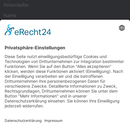
Felsenkeller.
Name
E-Mail
Ich
akzeptiere die
Allgemeinen Geschäftsbedingungen
und
die
Datenschutzerklärung