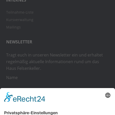
INTERNES
Teilnahme-Liste
Kursverwaltung
Mailings
NEWSLETTER
Tragt euch in unseren Newsletter ein und erhaltet
regelmäßig aktuelle Informationen rund um das
Haus Felsenkeller.
Name
E-Mail