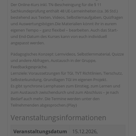
Der Online-Kurs inkl. TN-Bescheinigung für die § 11
Sachkundeprüfung enthält 48 UE-Lerneinheiten (ca. 36 Std.)
bestehend aus Texten, Videos, Selbstlernaufgaben, Quizfragen
und Auswertungsbögen.Die Materialien könnt ihr in eurem
eigenen Tempo – ganz flexibel – bearbeiten. Auch das Start-
und End-Datum des Kurses kann von euch individuell
angepasst werden.
Pädagogisches Konzept: Lernvideos, Selbstlernmaterial, Quizze
und andere Abfragen, Austausch in der Gruppe,
Feedbackgespräche.
Lernziele: Voraussetzungen für TGI, TVT Richtlinien, Tierschutz,
Selbsterkundung, Grundlagen TGI im eigenen Projekt.
Es gibt synchrone Lernphasen zum Einstieg, zum Lernen und
zum Austausch zwischendurch und zum Abschluss – je nach
Bedarf auch mehr. Die Termine werden unter den
Teilnehmenden abgesprochen.
{Play}
Veranstaltungsinformationen
Veranstaltungsdatum
15.12.2026,