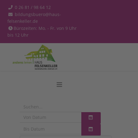
0 26 81 / 98 64 12
bildungsbuero@haus-
felsenkeller.de
Bürozeiten: Mo. - Fr. von 9 Uhr
bis 12 Uhr
Kalender öffnen
Kalender öffnen