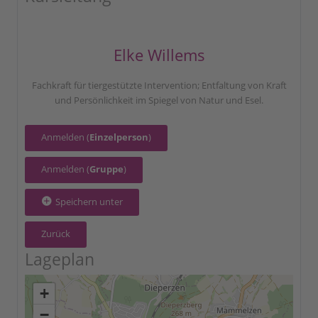
Elke Willems
Fachkraft für tiergestützte Intervention; Entfaltung von Kraft
und Persönlichkeit im Spiegel von Natur und Esel.
Anmelden (
Einzelperson
)
Anmelden (
Gruppe
)
Speichern unter
Zurück
Lageplan
+
−