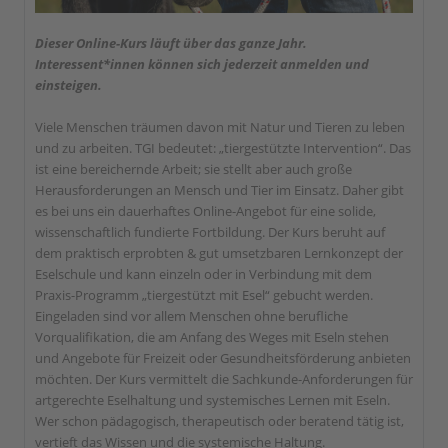
Dieser Online-Kurs läuft über das ganze Jahr.
Interessent*innen können sich jederzeit anmelden und
einsteigen.
Viele Menschen träumen davon mit Natur und Tieren zu leben
und zu arbeiten. TGI bedeutet: „tiergestützte Intervention“. Das
ist eine bereichernde Arbeit; sie stellt aber auch große
Herausforderungen an Mensch und Tier im Einsatz. Daher gibt
es bei uns ein dauerhaftes Online-Angebot für eine solide,
wissenschaftlich fundierte Fortbildung. Der Kurs beruht auf
dem praktisch erprobten & gut umsetzbaren Lernkonzept der
Eselschule und kann einzeln oder in Verbindung mit dem
Praxis-Programm „tiergestützt mit Esel“ gebucht werden.
Eingeladen sind vor allem Menschen ohne berufliche
Vorqualifikation, die am Anfang des Weges mit Eseln stehen
und Angebote für Freizeit oder Gesundheitsförderung anbieten
möchten. Der Kurs vermittelt die Sachkunde-Anforderungen für
artgerechte Eselhaltung und systemisches Lernen mit Eseln.
Wer schon pädagogisch, therapeutisch oder beratend tätig ist,
vertieft das Wissen und die systemische Haltung.