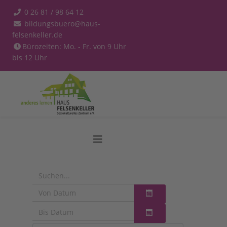
0 26 81 / 98 64 12
bildungsbuero@haus-
felsenkeller.de
Bürozeiten: Mo. - Fr. von 9 Uhr
bis 12 Uhr
Kalender öffnen
Kalender öffnen