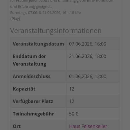
für Frauen jeden Alters und unabhängig von ihrer Kondition
und Erfahrung geeignet.
Sonntags, 07.06. & 21.06.2026, 16 – 18 Uhr
{Play}
Veranstaltungsinformationen
Veranstaltungsdatum
07.06.2026, 16:00
Enddatum der
21.06.2026, 18:00
Veranstaltung
Anmeldeschluss
01.06.2026, 12:00
Kapazität
12
Verfügbarer Platz
12
Teilnahmegebühr
50 €
Ort
Haus Felsenkeller