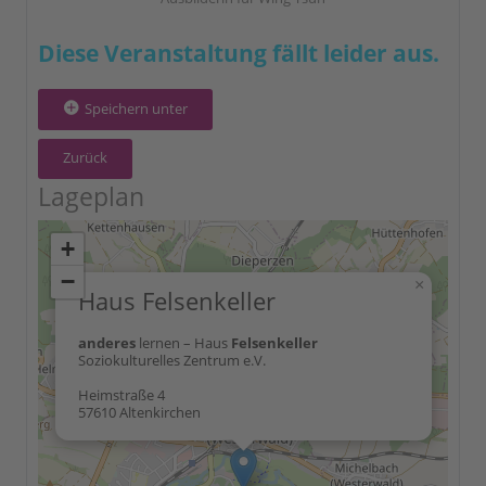
Diese Veranstaltung fällt leider aus.
Speichern unter
Zurück
Lageplan
+
−
×
Haus Felsenkeller
anderes
lernen – Haus
Felsenkeller
Soziokulturelles Zentrum e.V.
Heimstraße 4
57610 Altenkirchen