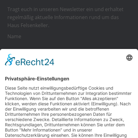
Tragt euch in unseren Newsletter ein und erhaltet
regelmäßig aktuelle Informationen rund um das
Haus Felsenkeller.
Name
E-Mail
Ich akzeptiere die
Allgemeinen
Geschäftsbedingungen
und die
Datenschutzerklärung