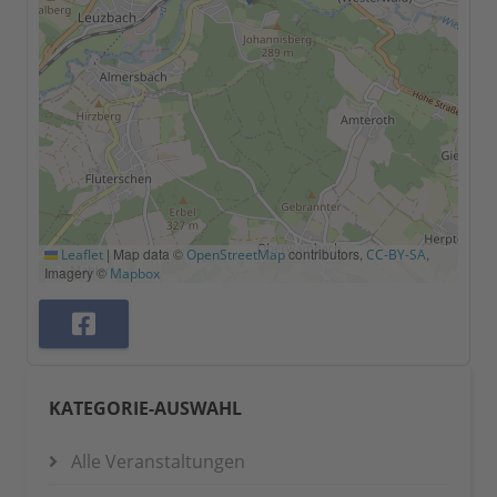
|
Map data ©
contributors,
,
Leaflet
OpenStreetMap
CC-BY-SA
Imagery ©
Mapbox
KATEGORIE-AUSWAHL
Alle Veranstaltungen